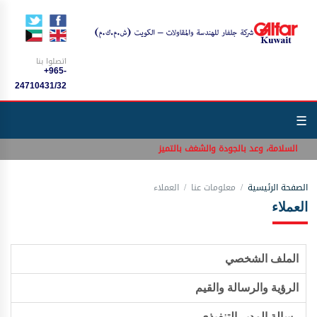
اتصلوا بنا
+965-
24710431/32
☰
زام بالسلامة، وعد بالجودة والشغف بالتميز
الصفحة الرئيسية
معلومات عنا
العملاء
العملاء
الملف الشخصي
الرؤية والرسالة والقيم
رسالة المدير التنفيذي