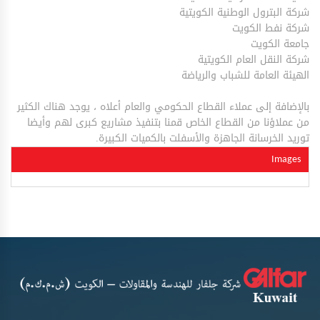
شركة البترول الوطنية الكويتية
شركة نفط الكويت
جامعة الكويت
شركة النقل العام الكويتية
الهيئة العامة للشباب والرياضة
بالإضافة إلى عملاء القطاع الحكومي والعام أعلاه ، يوجد هناك الكثير
من عملاؤنا من القطاع الخاص قمنا بتنفيذ مشاريع كبرى لهم وأيضا
توريد الخرسانة الجاهزة والأسفلت بالكميات الكبيرة.
Images