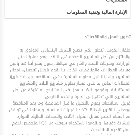
الإدارة المالية وتقنية المعلومات
تطوير العمل والمناقصات:
جلفار، الكويت، تتطور لكي تصبح الشريك الإنشائي الموثوق به
والملتزم من أجل المشاريع الضخمة في البلاد. ومع عملاؤنا مثل
الوزارات، وشركات النفط والغاز في مجالها، نقول بفخر أننا هنا باقين.
وفريق العطاءات والمناقصات الخاص بنا يقوم بتحليل تفصيلي لمجال
المشروع وقدرتنا قبل محاولة المشاركة في المناقصة. ويحافظ فريق
العطاءات الخاص بنا على مسار تطوير مشاريع البلاد والمشاريع
المستقبلية. ويقوموا أيضا بالعمل في المشاريع المشتركة من أجل
المشاريع التي تحتاج إلى الخبرة والدعم الخارجي.
فريق المناقصات يقوم بالتحليل ما قبل المناقصة وما بعد المناقصة
ويعطي التقارير للإدارة لاتخاذ القرارات المناسبة. ويعملوا في توافق
مع أقسام الدعم مقابل الشراء، الآلات والمعدات، المالية، الموارد
البشرية وغيرها. ويقوموا باستخدام سوفت وير
QS
المتخصص لدعم
عمل تقديم المناقصات.