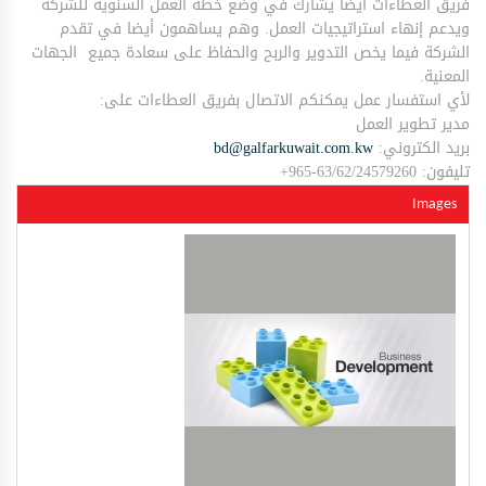
فريق العطاءات أيضا يشارك في وضع خطة العمل السنوية للشركة
ويدعم إنهاء استراتيجيات العمل. وهم يساهمون أيضا في تقدم
الشركة فيما يخص التدوير والربح والحفاظ على سعادة جميع الجهات
المعنية.
لأي استفسار عمل يمكنكم الاتصال بفريق العطاءات على:
مدير تطوير العمل
بريد الكتروني:
bd@galfarkuwait.com.kw
تليفون: 63/62/24579260-965+
Images