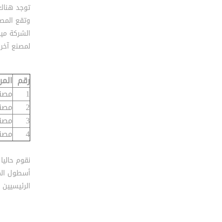
وتقع المصا
الشركة ميز
لمصنع آخر 
رقم
المر
1
مصنع
2
مصنع
3
مصنع
4
مصنع
نقوم حاليا
أسطول المر
الرئيسيين 