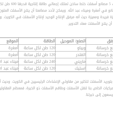
توجد هناك 5 مصانع أسفلت خلط ساخن تمتلك 
نع في أمغرة وميناء عبد الله. ويمكن لأحد مصانعنا أن ينتج الأسفلت الملون
ة فريدة ومميزة حيث أنه مرفق الإنتاج الوحيد لإنتاج الأسفلت في الكويت. 
أن ينتج الأسفلت معاد التدوير.
فق
الصنع/ الموديل
الطاقة
الموقع
 خرسانة
ويباو
120 طن لكل ساعة
أمغرة
 خرسانة
الفلدر
120 طن لكل ساعة
أمغرة
 خرسانة
ماريني
240 طن لكل ساعة
ميناء عبد ال
 خرسانة
استيك
120 طن لكل ساعة
ميناء عبد ال
 بتوريد الأسفلت للكثير من مقاولي الإنشاءات الرئيسيين في الكويت. وحيث أنه
كبات الخاص بنا لنقل الأسفلت وطاقم الأسفلت ذو الخبرة، فمعظم المقاولي
يسعون إلى خبرتنا.