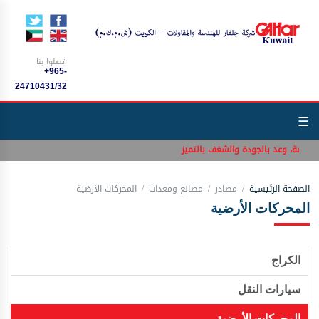
اتصلوا بنا
+965-
24710431/32
☰
لامة، وعد بالجودة والشغف بالتميز
الصفحة الرئيسية
مصادر
مصانع ومعدات
المحركات الأرضية
المحركات الأرضية
الكراج
سيارات النقل
المحركات الأرضية