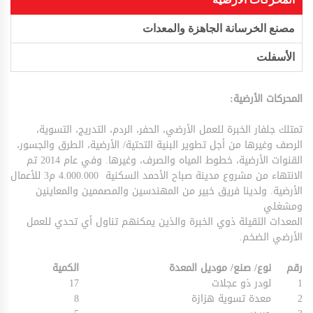
مصنع الخرسانة الجاهزة والمعدات
الأسفلت
المحركات الأرضية:
تمتلك جلفار الخبرة للعمل الأرضي، الحفر، الردم، التدريج، التسوية،
الرصف وغيرها من أجل تطوير البنية التحتية/ الأرضية، الطرق والجسور،
القنوات الأرضية، خطوط المياه والصرف، وغيرها. وفي عام 2014 تم
الانتهاء من مشروع مدينة صباح الأحمد السكنية 4.000.000 م3 للأعمال
الأرضية. ولدينا فريق خبير من المهندسين والمصممين والمعاينين
ومشغلي
المعدات الثقيلة ذوي الخبرة والذين يمكنهم تناول أي تحدي للعمل
الأرضي الضخم.
رقم
نوع/ صنع/ موديل المعدة
الكمية
1
لودر ذو عجلات
17
2
معدة تسوية هزازة
8