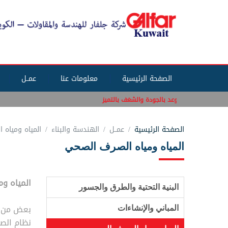
الصفحة الرئيسية
معلومات عنا
عمــل
تزام بالسلامة، وعد بالجودة والشغف بالتميز
الصفحة الرئيسية
عمــل
الهندسة والبناء
المياه ومياه
المياه ومياه الصرف الصحي
المياه و
البنية التحتية والطرق والجسور
بعض من ا
المباني والإنشاءات
نظام الص