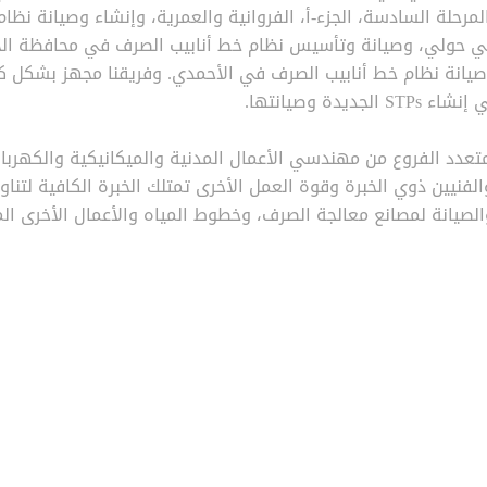
لمرحلة السادسة، الجزء-أ، الفروانية والعمرية، وإنشاء وصيانة نظا
 حولي، وصيانة وتأسيس نظام خط أنابيب الصرف في محافظة الج
صيانة نظام خط أنابيب الصرف في الأحمدي. وفريقنا مجهز بشكل ك
 إنشاء
STPs
الجديدة وصيانتها.
متعدد الفروع من مهندسي الأعمال المدنية والميكانيكية والكهربائ
الفنيين ذوي الخبرة وقوة العمل الأخرى تمتلك الخبرة الكافية لتناو
الصيانة لمصانع معالجة الصرف، وخطوط المياه والأعمال الأخرى ال