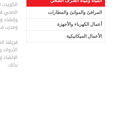
المياه ومياه الصرف الصحي
الكويت، ا
الصحي في
المرافئ والموانئ والمطارات
وإنشاء و
أعمال الكهرباء والأجهزة
ومدرب في
الأعمال الميكانيكية
فريقنا ال
الأدوات و
الإنشاء و
بذلك.