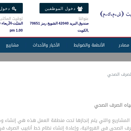
دخول الموظفين
دخول 
عنواننا
توقيت المكتب
صندوق البريد 42040 الشويخ رمز 70651
,الكويت
1.00 pm
مصادر
الأنطمة والضوابط
الأخبار والأحداث
مشاريع
 الصرف الصحي
مياه الصرف الصحي
لمشاريع والتي يتم إنجازها تحت منطقة العمل هذه هي إنشاء وص
رف الصحي في الفروانية، وإعادة إنشاء نظام خط أنابيب الصرف ف