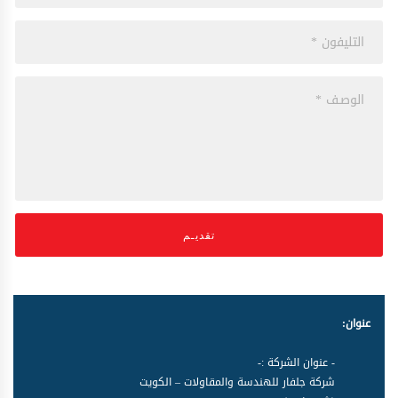
تقديـم
عنوان:
- عنوان الشركة :-
شركة جلفار للهندسة والمقاولات – الكويت