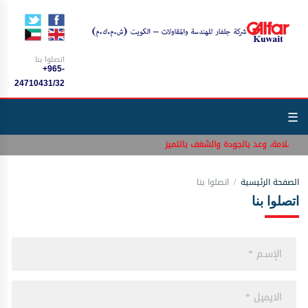
اتصلوا بنا
+965-
24710431/32
☰
 بالسلامة، وعد بالجودة والشغف بالتميز
الصفحة الرئيسية
اتصلوا بنا
اتصلوا بنا